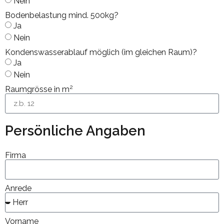
Nein
Bodenbelastung mind. 500kg?
Ja
Nein
Kondenswasserablauf möglich (im gleichen Raum)?
Ja
Nein
2
Raumgrösse in m
Persönliche Angaben
Firma
Anrede
Vorname