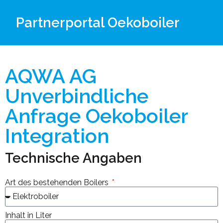
Partnerportal Oekoboiler
AQWA AG
Unverbindliche
Anfrage Oekoboiler
Integration
Technische Angaben
Art des bestehenden Boilers
Inhalt in Liter