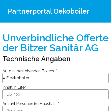
Partnerportal Oekoboiler
Unverbindliche Offerte
der Bitzer Sanitär AG
Technische Angaben
Art des bestehenden Boilers
Inhalt in Liter
Anzahl Personen im Haushalt