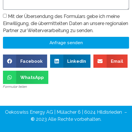
Mit der Übersendung des Formulars gebe ich meine
Einwilligung, die übermittelten Daten an unsere regionalen
Partner zur Weiterverarbeitung zu senden.
Anfrage senden
Facebook
LinkedIn
Email
WhatsApp
Formular teilen
Oekoswiss Energy AG | Mülacher 6 | 6024 Hildisrieden –
©
2023 Alle Rechte vorbehalten.