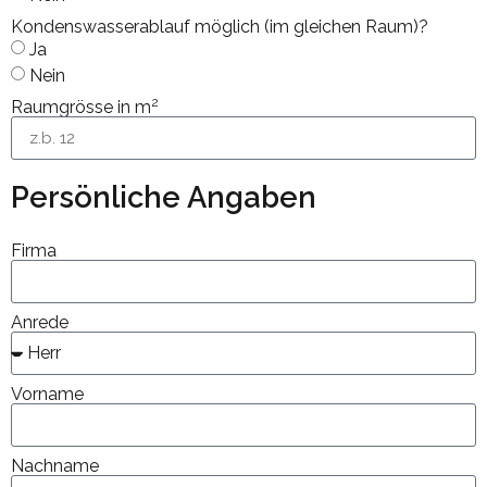
Kondenswasserablauf möglich (im gleichen Raum)?
Ja
Nein
2
Raumgrösse in m
Persönliche Angaben
Firma
Anrede
Vorname
Nachname