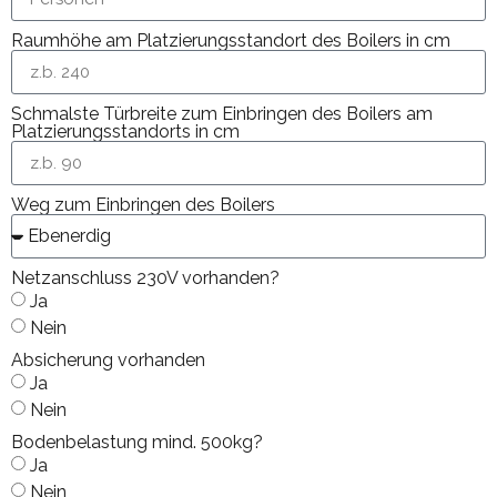
Raumhöhe am Platzierungsstandort des Boilers in cm
Schmalste Türbreite zum Einbringen des Boilers am
Platzierungsstandorts in cm
Weg zum Einbringen des Boilers
Netzanschluss 230V vorhanden?
Ja
Nein
Absicherung vorhanden
Ja
Nein
Bodenbelastung mind. 500kg?
Ja
Nein