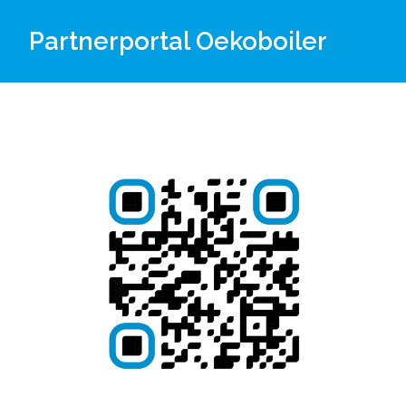
Partnerportal Oekoboiler