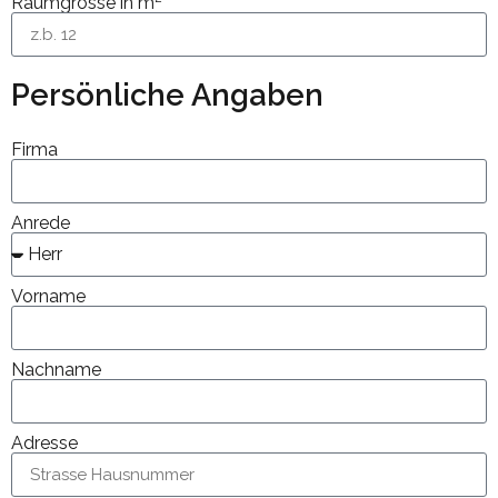
Raumgrösse in m
Persönliche Angaben
Firma
Anrede
Vorname
Nachname
Adresse