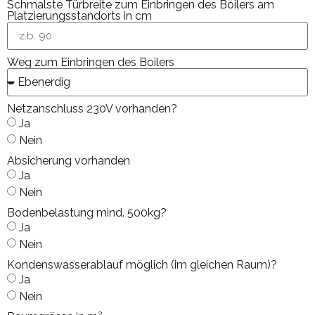
Schmalste Türbreite zum Einbringen des Boilers am
Platzierungsstandorts in cm
Weg zum Einbringen des Boilers
Netzanschluss 230V vorhanden?
Ja
Nein
Absicherung vorhanden
Ja
Nein
Bodenbelastung mind. 500kg?
Ja
Nein
Kondenswasserablauf möglich (im gleichen Raum)?
Ja
Nein
2