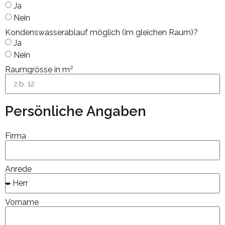
Ja
Nein
Kondenswasserablauf möglich (im gleichen Raum)?
Ja
Nein
2
Raumgrösse in m
Persönliche Angaben
Firma
Anrede
Vorname