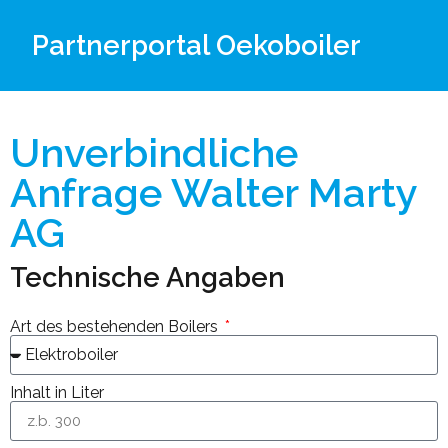
Partnerportal Oekoboiler
Unverbindliche
Anfrage Walter Marty
AG
Technische Angaben
Art des bestehenden Boilers
Inhalt in Liter