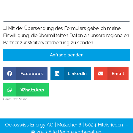
Mit der Übersendung des Formulars gebe ich meine
Einwilligung, die übermittelten Daten an unsere regionalen
Partner zur Weiterverarbeitung zu senden.
Anfrage senden
Facebook
LinkedIn
Email
WhatsApp
Formular teilen
Oekoswiss Energy AG | Mülacher 6 | 6024 Hildisrieden –
©
2023 Alle Rechte vorbehalten.